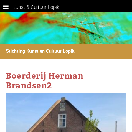
Kunst & Cultuur Lopik
Stichting Kunst en Cultuur Lopik
Boerderij Herman
Brandsen2