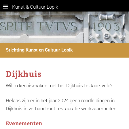
Kunst & Cultuur Lopik
Stichting Kunst en Cultuur Lopik
Dijkhuis
Wilt u kennismaken met het Dijkhuis te Jaarsveld?
Helaas zijn er in het jaar 2024 geen rondleidingen in
Dijkhuis in verband met restauratie werkzaamheden.
Evenementen