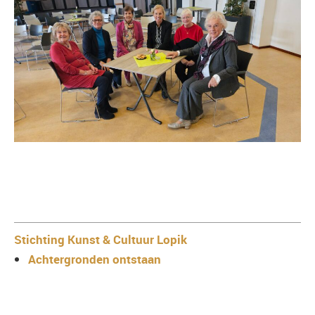
Stichting Kunst & Cultuur Lopik
Achtergronden ontstaan