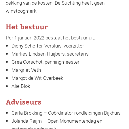
dekking van de kosten. De Stichting heeft geen
winstoogmerk.
Het bestuur
Per 1 januari 2022 bestaat het bestuur uit:
Dieny Scheffer-Versluis, voorzitter
Marlies Lindsen-Huijbers, secretaris
Grea Oorschot, penningmeester
Margriet Veth
Margot de Wit-Overbeek
Alie Blok
Adviseurs
Carla Brokking – Coördinator rondleidingen Dijkhuis
Jolanda Reijm – Open Monumentendag en
historisch onderzoek