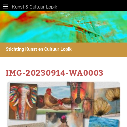
Kunst & Cultuur Lopik
Stichting Kunst en Cultuur Lopik
IMG-20230914-WA0003