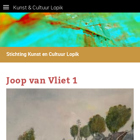
Kunst & Cultuur Lopik
Stichting Kunst en Cultuur Lopik
Joop van Vliet 1