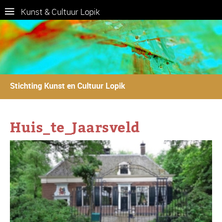
Kunst & Cultuur Lopik
Stichting Kunst en Cultuur Lopik
Huis_te_Jaarsveld