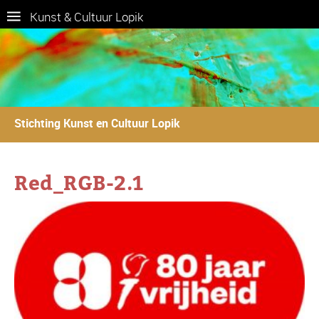
Kunst & Cultuur Lopik
Stichting Kunst en Cultuur Lopik
Red_RGB-2.1