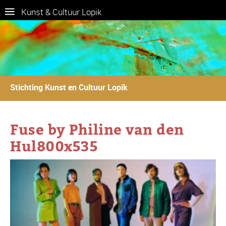
Kunst & Cultuur Lopik
Stichting Kunst en Cultuur Lopik
Fuse by Philine van den
Hul800x535