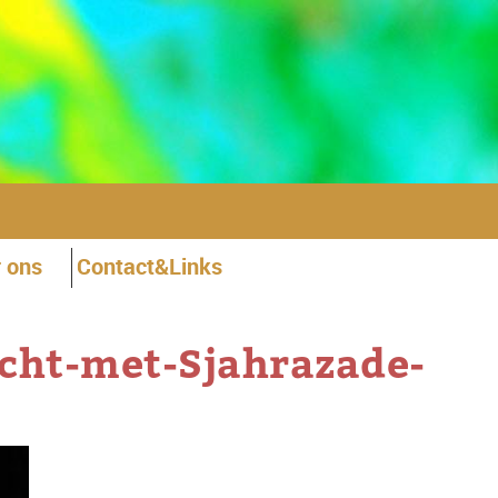
 ons
Contact&Links
cht-met-Sjahrazade-