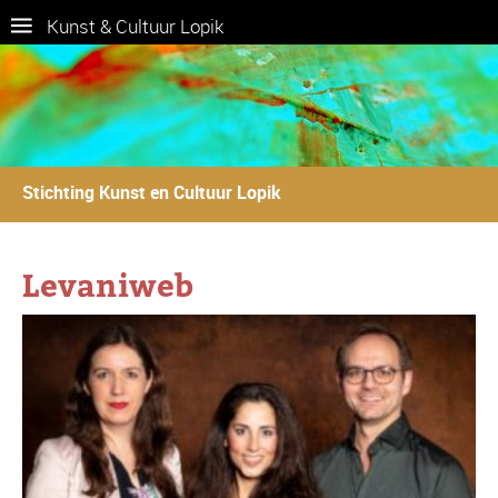
Kunst & Cultuur Lopik
Stichting Kunst en Cultuur Lopik
Levaniweb