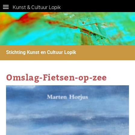
Kunst & Cultuur Lopik
Stichting Kunst en Cultuur Lopik
Omslag-Fietsen-op-zee