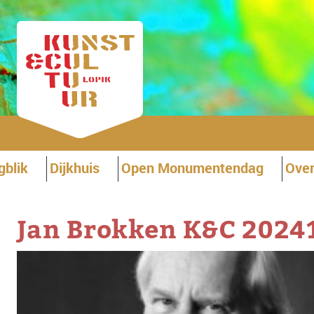
gblik
Dijkhuis
Open Monumentendag
Over
Jan Brokken K&C 2024