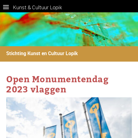
Kunst & Cultuur Lopik
Stichting Kunst en Cultuur Lopik
Open Monumentendag
2023 vlaggen