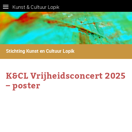
Kunst & Cultuur Lopik
Stichting Kunst en Cultuur Lopik
K&CL Vrijheidsconcert 2025
– poster