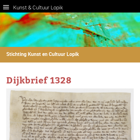
Kunst & Cultuur Lopik
Stichting Kunst en Cultuur Lopik
Dijkbrief 1328