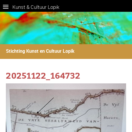
Kunst & Cultuur Lopik
Stichting Kunst en Cultuur Lopik
20251122_164732