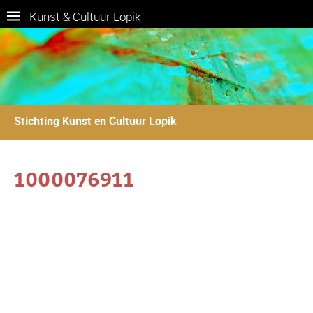
Kunst & Cultuur Lopik
Stichting Kunst en Cultuur Lopik
1000076911