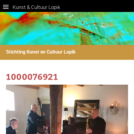
Kunst & Cultuur Lopik
Stichting Kunst en Cultuur Lopik
1000076921