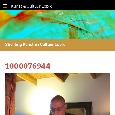
Kunst & Cultuur Lopik
Stichting Kunst en Cultuur Lopik
1000076944