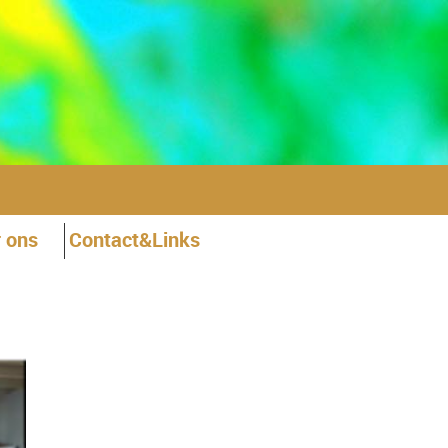
 ons
Contact&Links