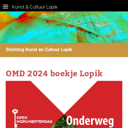
Kunst & Cultuur Lopik
Stichting Kunst en Cultuur Lopik
OMD 2024 boekje Lopik