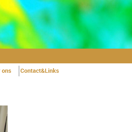
 ons
Contact&Links