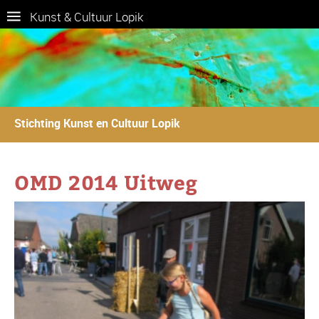
Kunst & Cultuur Lopik
Stichting Kunst en Cultuur Lopik
OMD 2014 Uitweg