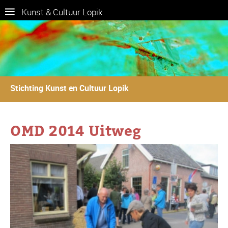
Kunst & Cultuur Lopik
Stichting Kunst en Cultuur Lopik
OMD 2014 Uitweg