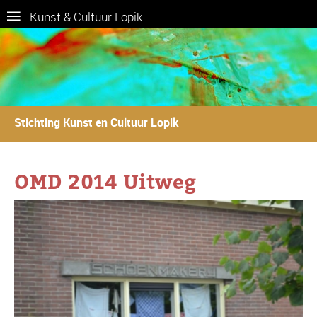
Kunst & Cultuur Lopik
Stichting Kunst en Cultuur Lopik
OMD 2014 Uitweg