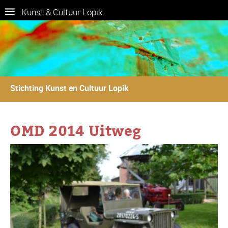
Kunst & Cultuur Lopik
Stichting Kunst en Cultuur Lopik
OMD 2014 Uitweg