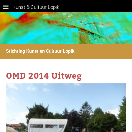
Kunst & Cultuur Lopik
Stichting Kunst en Cultuur Lopik
OMD 2014 Uitweg