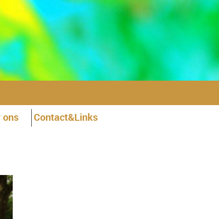
 ons
Contact&Links