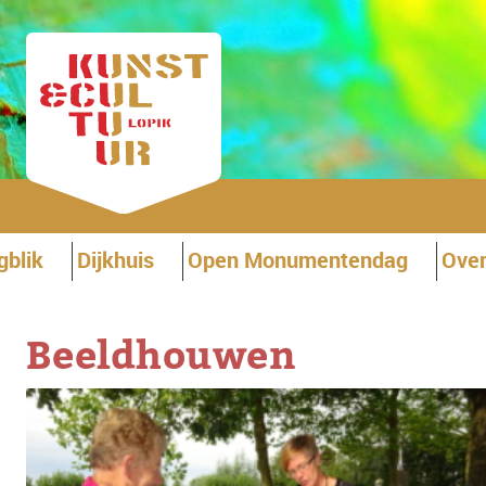
gblik
Dijkhuis
Open Monumentendag
Over
Beeldhouwen