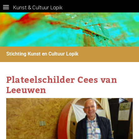
Kunst & Cultuur Lopik
Stichting Kunst en Cultuur Lopik
Plateelschilder Cees van
Leeuwen