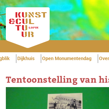
gblik
Dijkhuis
Open Monumentendag
Over
Tentoonstelling van hi