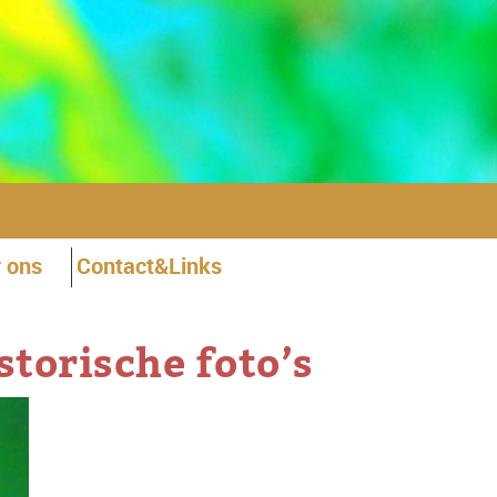
 ons
Contact&Links
storische foto’s