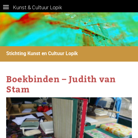
Kunst & Cultuur Lopik
Stichting Kunst en Cultuur Lopik
Boekbinden – Judith van
Stam