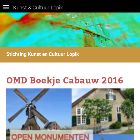
Kunst & Cultuur Lopik
Stichting Kunst en Cultuur Lopik
OMD Boekje Cabauw 2016