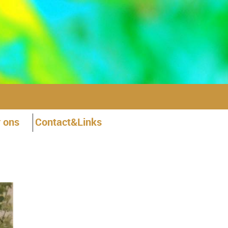
 ons
Contact&Links