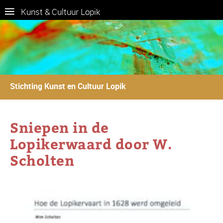
Kunst & Cultuur Lopik
Stichting Kunst en Cultuur Lopik
Sniepen in de
Lopikerwaard door W.
Scholten