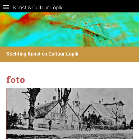
Kunst & Cultuur Lopik
Stichting Kunst en Cultuur Lopik
foto