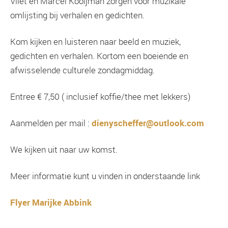
Vliet en Marcel Kooijman zorgen voor muzikale
omlijsting bij verhalen en gedichten.
Kom kijken en luisteren naar beeld en muziek,
gedichten en verhalen. Kortom een boeiende en
afwisselende culturele zondagmiddag.
Entree € 7,50 ( inclusief koffie/thee met lekkers)
Aanmelden per mail :
dienyscheffer@outlook.com
We kijken uit naar uw komst.
Meer informatie kunt u vinden in onderstaande link
Flyer Marijke Abbink