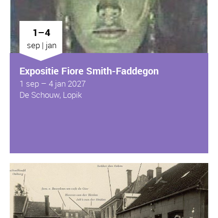
1–4
sep | jan
Expositie Fiore Smith-Faddegon
1 sep – 4 jan 2027
De Schouw, Lopik