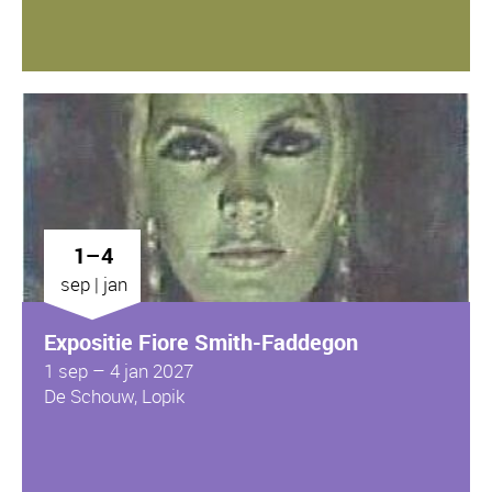
1–4
sep | jan
Expositie Fiore Smith-Faddegon
1 sep – 4 jan 2027
De Schouw, Lopik