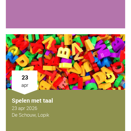
23
apr
Spelen met taal
23 apr 2026
De Schouw, Lopik