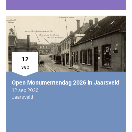
12
sep
Open Monumentendag 2026 in Jaarsveld
12 sep 2026
Jaarsveld