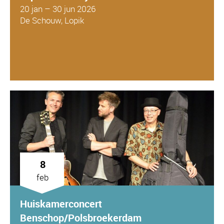
20 jan – 30 jun 2026
De Schouw, Lopik
8
feb
Huiskamerconcert
Benschop/Polsbroekerdam