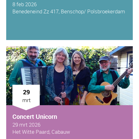
8 feb 2026
Benedeneind Zz 417, Benschop/ Polsbroekerdam
29
mrt
Concert Unicorn
29 mrt 2026
Het Witte Paard, Cabauw