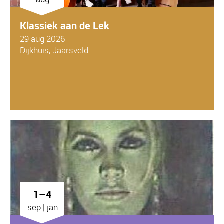
Klassiek aan de Lek
29 aug 2026
Dijkhuis, Jaarsveld
1–4
sep | jan