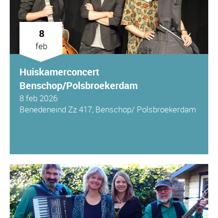
8
feb
Huiskamerconcert
Benschop/Polsbroekerdam
8 feb 2026
Benedeneind Zz 417, Benschop/ Polsbroekerdam