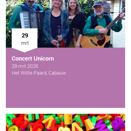
29
mrt
Concert Unicorn
29 mrt 2026
Het Witte Paard, Cabauw