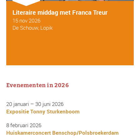
Literaire middag met Franca Treur
15 nov 2026
De Schouw, Lopik
Evenementen in 2026
20 januari – 30 juni 2026
Expositie Tonny Sturkenboom
8 februari 2026
Huiskamerconcert Benschop/Polsbroekerdam