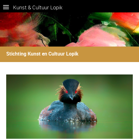
Kunst & Cultuur Lopik
Stichting Kunst en Cultuur Lopik