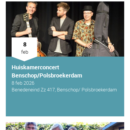
8
feb
Huiskamerconcert
Benschop/Polsbroekerdam
8 feb 2026
Benedeneind Zz 417, Benschop/ Polsbroekerdam