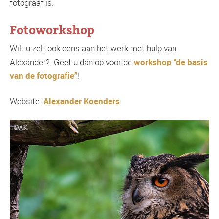
fotograaf is.
Fotoworkshop
Wilt u zelf ook eens aan het werk met hulp van
Alexander? Geef u dan op voor de
workshop “de basis
van de fotografie”
!
Website:
Alexander Koenders