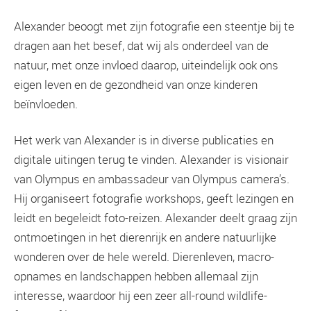
Alexander beoogt met zijn fotografie een steentje bij te
dragen aan het besef, dat wij als onderdeel van de
natuur, met onze invloed daarop, uiteindelijk ook ons
eigen leven en de gezondheid van onze kinderen
beïnvloeden.
Het werk van Alexander is in diverse publicaties en
digitale uitingen terug te vinden. Alexander is visionair
van Olympus en ambassadeur van Olympus camera’s.
Hij organiseert fotografie workshops, geeft lezingen en
leidt en begeleidt foto-reizen. Alexander deelt graag zijn
ontmoetingen in het dierenrijk en andere natuurlijke
wonderen over de hele wereld. Dierenleven, macro-
opnames en landschappen hebben allemaal zijn
interesse, waardoor hij een zeer all-round wildlife-