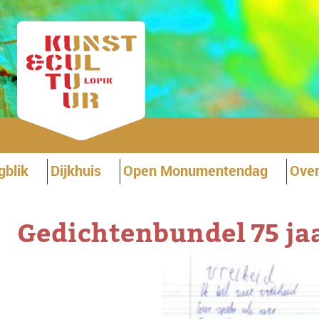
gblik
Dijkhuis
Open Monumentendag
Over
Gedichtenbundel 75 jaa