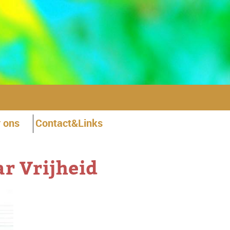
 ons
Contact&Links
r Vrijheid