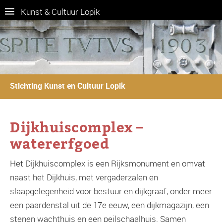
Kunst & Cultuur Lopik
Stichting Kunst en Cultuur Lopik
Dijkhuiscomplex –
watererfgoed
Het Dijkhuiscomplex is een Rijksmonument en omvat
naast het Dijkhuis, met vergaderzalen en
slaapgelegenheid voor bestuur en dijkgraaf, onder meer
een paardenstal uit de 17e eeuw, een dijkmagazijn, een
stenen wachthuis en een peilschaalhuis. Samen