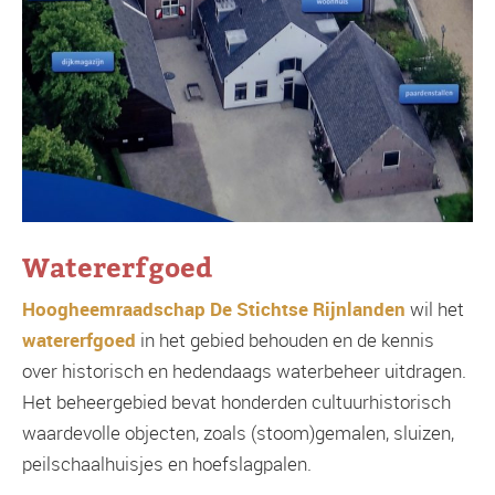
Watererfgoed
Hoogheemraadschap De Stichtse Rijnlanden
wil het
watererfgoed
in het gebied behouden en de kennis
over historisch en hedendaags waterbeheer uitdragen.
Het beheergebied bevat honderden cultuurhistorisch
waardevolle objecten, zoals (stoom)gemalen, sluizen,
peilschaalhuisjes en hoefslagpalen.