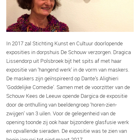
In 2017 zal Stichting Kunst en Cultuur doorlopende
exposities in dorpshuis De Schouw verzorgen. Dragica
Lissendorp uit Polsbroek bijt het spits af met haar
expositie van ‘hangend werk’ in de vorm van maskers.
De maskers zijn geïnspireerd op Dante’s Alighieri
‘Goddelijke Comedie’. Samen met de voorzitter van de
Schouw Kees de Leeuw opende Dargica de expositie
door de onthulling van beeldengroep ‘horen-zien-
zwijgen’ van 3 uilen. Voor de gelegenheid van de
opening toonde zij ook haar bijzondere glasfusie werk
en opvallende sieraden. De expositie was te zien van
begin januari tot eind maart 2017.