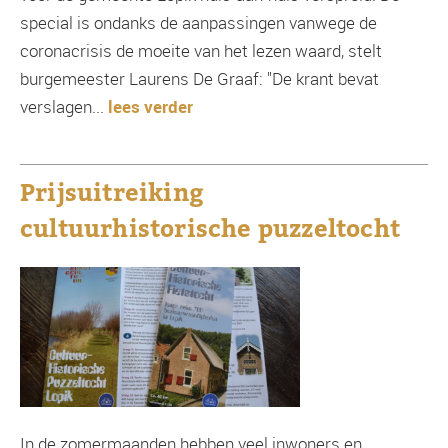
special is ondanks de aanpassingen vanwege de
coronacrisis de moeite van het lezen waard, stelt
burgemeester Laurens De Graaf: "De krant bevat
verslagen...
lees verder
Prijsuitreiking
cultuurhistorische puzzeltocht
In de zomermaanden hebben veel inwoners en