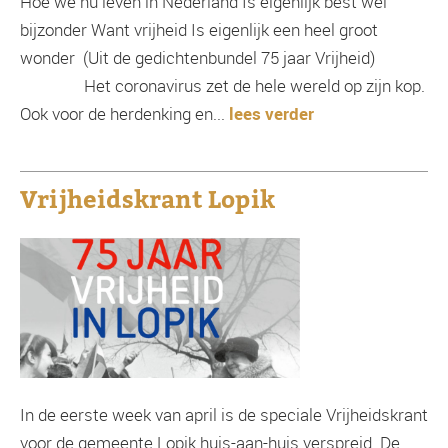
Hoe we nu leven in Nederland Is eigenlijk best wel
bijzonder Want vrijheid Is eigenlijk een heel groot
wonder (Uit de gedichtenbundel 75 jaar Vrijheid)
Het coronavirus zet de hele wereld op zijn kop.
Ook voor de herdenking en...
lees verder
Vrijheidskrant Lopik
In de eerste week van april is de speciale Vrijheidskrant
voor de gemeente Lopik huis-aan-huis verspreid. De