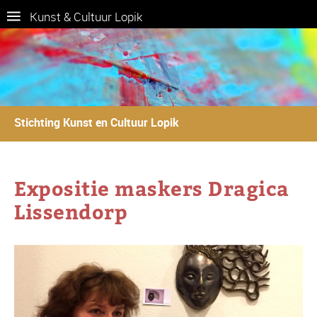
Kunst & Cultuur Lopik
Stichting Kunst en Cultuur Lopik
Expositie maskers Dragica
Lissendorp