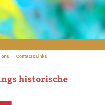
 ons
Contact&Links
ngs historische