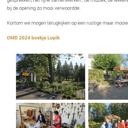
bij de opening zo mooi verwoordde.
Kortom we mogen terugkijken op een rustige maar mooi
OMD 2024 boekje Lopik