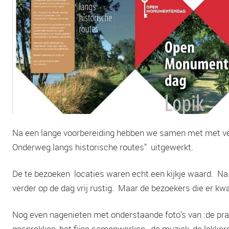
Na een lange voorbereiding hebben we samen met met veel
Onderweg langs historische routes” uitgewerkt.
De te bezoeken locaties waren echt een kijkje waard. Na 
verder op de dag vrij rustig. Maar de bezoekers die er 
Nog even nagenieten met onderstaande foto’s van :de prac
gesprekken, het fijne samenwerken , de muziek, de lekke