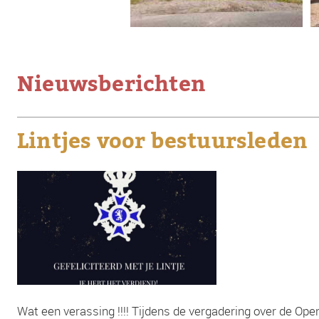
Nieuwsberichten
Lintjes voor bestuursleden
Wat een verassing !!!! Tijdens de vergadering over de 