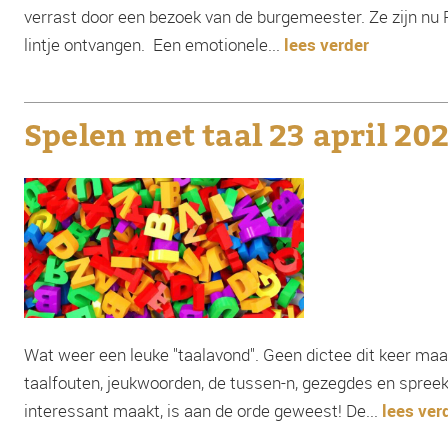
verrast door een bezoek van de burgemeester. Ze zijn nu
lintje ontvangen. Een emotionele...
lees verder
Spelen met taal 23 april 20
Wat weer een leuke "taalavond". Geen dictee dit keer maa
taalfouten, jeukwoorden, de tussen-n, gezegdes en spreek
interessant maakt, is aan de orde geweest! De...
lees ver