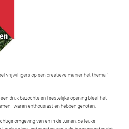
 vrijwilligers op een creatieve manier het thema ”
een druk bezochte en feestelijke opening bleef het
kwamen, waren enthousiast en hebben genoten.
htige omgeving van en in de tuinen, de leuke
re lunch en het onthaasten zoals de burgemeester dat