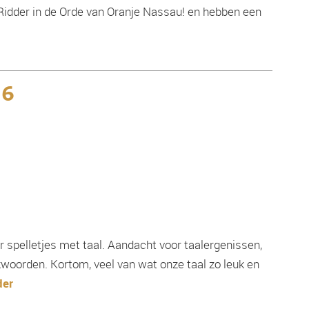
 Ridder in de Orde van Oranje Nassau! en hebben een
26
r spelletjes met taal. Aandacht voor taalergenissen,
woorden. Kortom, veel van wat onze taal zo leuk en
der