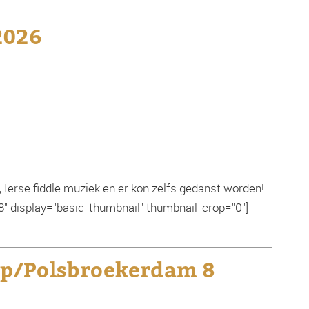
2026
, Ierse fiddle muziek en er kon zelfs gedanst worden!
38" display="basic_thumbnail" thumbnail_crop="0"]
p/Polsbroekerdam 8