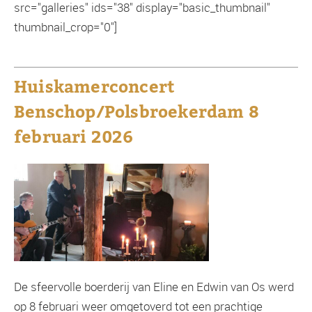
src="galleries" ids="38" display="basic_thumbnail"
thumbnail_crop="0"]
Huiskamerconcert
Benschop/Polsbroekerdam 8
februari 2026
De sfeervolle boerderij van Eline en Edwin van Os werd
op 8 februari weer omgetoverd tot een prachtige