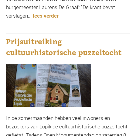
burgemeester Laurens De Graaf: "De krant bevat
verslagen...
lees verder
Prijsuitreiking
cultuurhistorische puzzeltocht
In de zomermaanden hebben veel inwoners en
bezoekers van Lopik de cultuurhistorische puzzeltocht
gefietst. Tijdens Open Monumentendag op zaterdag 8