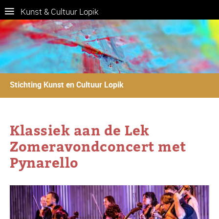
Kunst & Cultuur Lopik
Stichting Kunst en Cultuur Lopik
Klassiek aan de Lek
Zomeravondconcert met
Pynarello