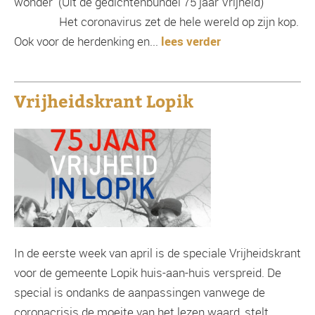
wonder (Uit de gedichtenbundel 75 jaar Vrijheid)
Het coronavirus zet de hele wereld op zijn kop.
Ook voor de herdenking en...
lees verder
Vrijheidskrant Lopik
In de eerste week van april is de speciale Vrijheidskrant
voor de gemeente Lopik huis-aan-huis verspreid. De
special is ondanks de aanpassingen vanwege de
coronacrisis de moeite van het lezen waard, stelt