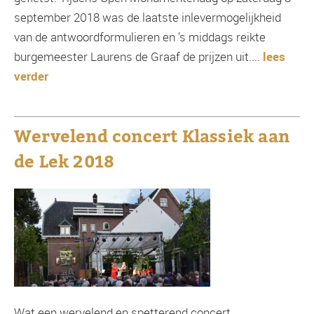
september 2018 was de laatste inlevermogelijkheid
van de antwoordformulieren en ’s middags reikte
burgemeester Laurens de Graaf de prijzen uit....
lees
verder
Wervelend concert Klassiek aan
de Lek 2018
Wat een wervelend en spetterend concert