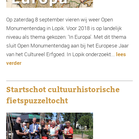
Op zaterdag 8 september vieren wij weer Open
Monumentendag in Lopik. Voor 2018 is op landelijk
niveau als thema gekozen: ‘In Europa’. Met dit thema
sluit Open Monumentendag aan bij het Europese Jaar
van het Cultureel Erfgoed. In Lopik onderzoekt...
lees
verder
Startschot cultuurhistorische
fietspuzzeltocht