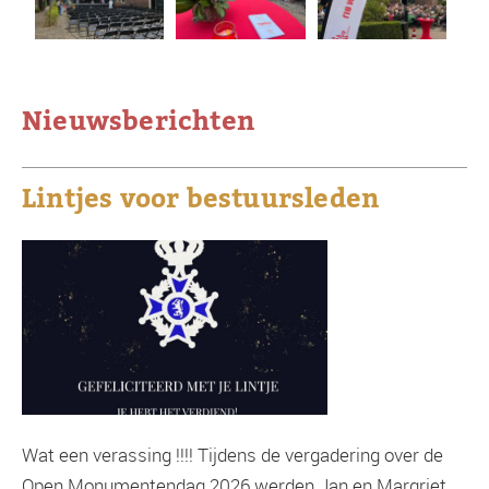
Nieuwsberichten
Lintjes voor bestuursleden
Wat een verassing !!!! Tijdens de vergadering over de
Open Monumentendag 2026 werden Jan en Margriet