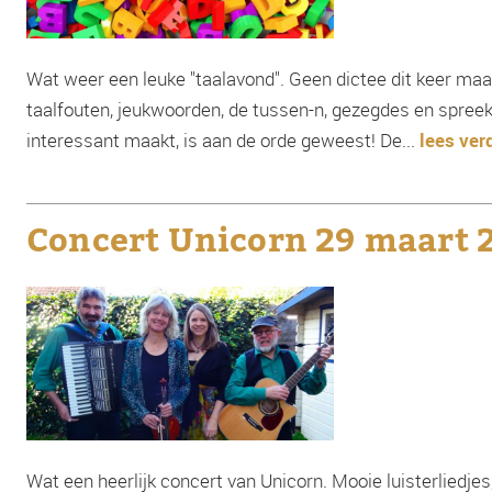
Wat weer een leuke "taalavond". Geen dictee dit keer maa
taalfouten, jeukwoorden, de tussen-n, gezegdes en spreek
interessant maakt, is aan de orde geweest! De...
lees ver
Concert Unicorn 29 maart 
Wat een heerlijk concert van Unicorn. Mooie luisterliedjes