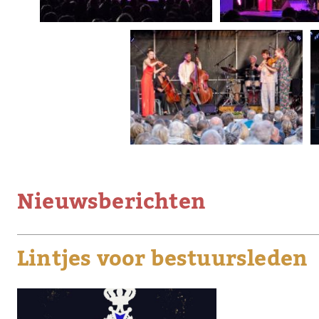
Nieuwsberichten
Lintjes voor bestuursleden