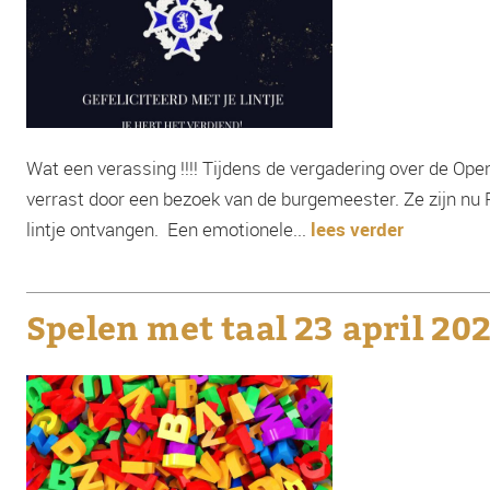
Wat een verassing !!!! Tijdens de vergadering over de 
verrast door een bezoek van de burgemeester. Ze zijn nu
lintje ontvangen. Een emotionele...
lees verder
Spelen met taal 23 april 20