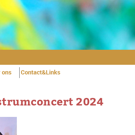
 ons
Contact&Links
ustrumconcert 2024