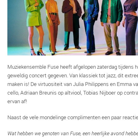
Muziekensemble Fuse heeft afgelopen zaterdag tijdens h
geweldig concert gegeven. Van klassiek tot jazz, dit ext
maken is! De virtuositeit van Julia Philippens en Emma v
cello, Adriaan Breunis op altviool, Tobias Nijboer op cont
ervan af!
Naast de vele mondelinge complimenten een paar reactie
Wat hebben we genoten van Fuse, een heerlijke avond hebben 