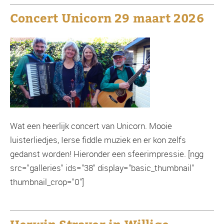
Concert Unicorn 29 maart 2026
Wat een heerlijk concert van Unicorn. Mooie
luisterliedjes, Ierse fiddle muziek en er kon zelfs
gedanst worden! Hieronder een sfeerimpressie. [ngg
src="galleries" ids="38" display="basic_thumbnail"
thumbnail_crop="0"]