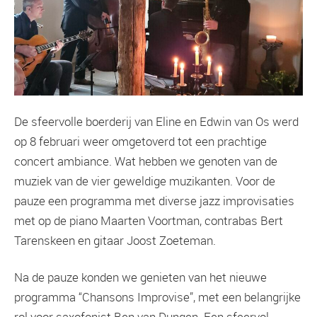
De sfeervolle boerderij van Eline en Edwin van Os werd
op 8 februari weer omgetoverd tot een prachtige
concert ambiance. Wat hebben we genoten van de
muziek van de vier geweldige muzikanten. Voor de
pauze een programma met diverse jazz improvisaties
met op de piano Maarten Voortman, contrabas Bert
Tarenskeen en gitaar Joost Zoeteman.
Na de pauze konden we genieten van het nieuwe
programma “Chansons Improvise”, met een belangrijke
rol voor saxofonist Ben van Dungen. Een sfeervol