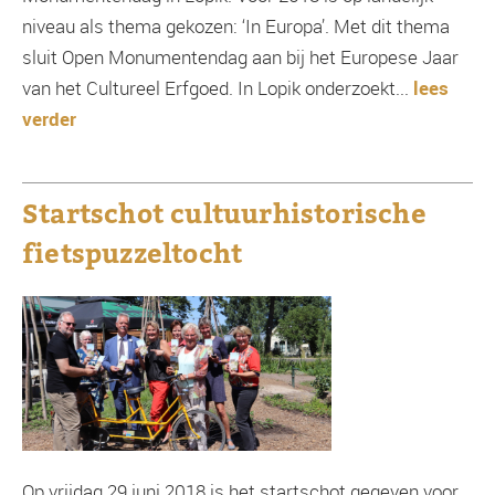
niveau als thema gekozen: ‘In Europa’. Met dit thema
sluit Open Monumentendag aan bij het Europese Jaar
van het Cultureel Erfgoed. In Lopik onderzoekt...
lees
verder
Startschot cultuurhistorische
fietspuzzeltocht
Op vrijdag 29 juni 2018 is het startschot gegeven voor