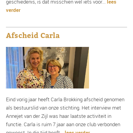
geschiedenis, is dat misschien wel iets voor...
lees
verder
Afscheid Carla
Eind vorig jaar heeft Carla Brokking afscheid genomen
als bestuurslid van onze stichting. Het interview met
Annejet van der Zijl was haar laatste activiteit in
functie. Carla is ruim 7 jaar aan onze club verbonden
geweest. In die tijd heeft...
lees verder