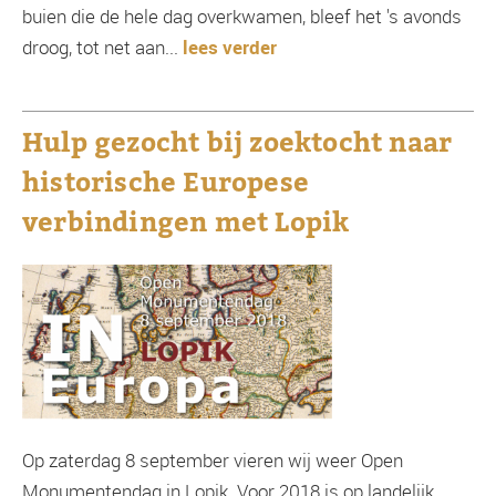
buien die de hele dag overkwamen, bleef het 's avonds
droog, tot net aan...
lees verder
Hulp gezocht bij zoektocht naar
historische Europese
verbindingen met Lopik
Op zaterdag 8 september vieren wij weer Open
Monumentendag in Lopik. Voor 2018 is op landelijk