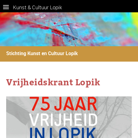
Kunst & Cultuur Lopik
Stichting Kunst en Cultuur Lopik
Vrijheidskrant Lopik