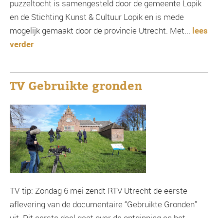
puzzeltocht is samengesteld door de gemeente Lopik
en de Stichting Kunst & Cultuur Lopik en is mede
mogelijk gemaakt door de provincie Utrecht. Met...
lees
verder
TV Gebruikte gronden
TV-tip: Zondag 6 mei zendt RTV Utrecht de eerste
aflevering van de documentaire “Gebruikte Gronden”
uit. Dit eerste deel gaat over de ontginning en het