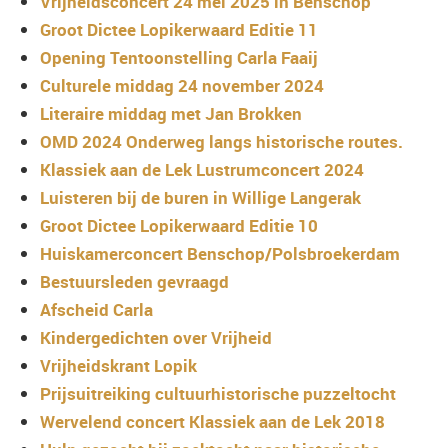
Vrijheidsconcert 24 mei 2025 in Benschop
Groot Dictee Lopikerwaard Editie 11
Opening Tentoonstelling Carla Faaij
Culturele middag 24 november 2024
Literaire middag met Jan Brokken
OMD 2024 Onderweg langs historische routes.
Klassiek aan de Lek Lustrumconcert 2024
Luisteren bij de buren in Willige Langerak
Groot Dictee Lopikerwaard Editie 10
Huiskamerconcert Benschop/Polsbroekerdam
Bestuursleden gevraagd
Afscheid Carla
Kindergedichten over Vrijheid
Vrijheidskrant Lopik
Prijsuitreiking cultuurhistorische puzzeltocht
Wervelend concert Klassiek aan de Lek 2018