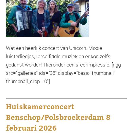
Wat een heerlijk concert van Unicorn. Mooie
luisterliedjes, Ierse fiddle muziek en er kon zelfs
gedanst worden! Hieronder een sfeerimpressie. [ngg
src="galleries" ids="38" display="basic_thumbnail"
thumbnail_crop="0"]
Huiskamerconcert
Benschop/Polsbroekerdam 8
februari 2026