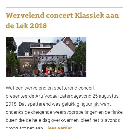
Wervelend concert Klassiek aan
de Lek 2018
Wat een wervelend en spetterend concert
presenteerde Arti Vocaal zaterdagavond 25 augustus
2018! Dat spetterend was gelukkig figuurlijk, want
ondanks de dreigende weersvoorspellingen en de flinke
buien die de hele dag overkwamen, bleef het 's avonds
droog, tot net aan...
lees verder