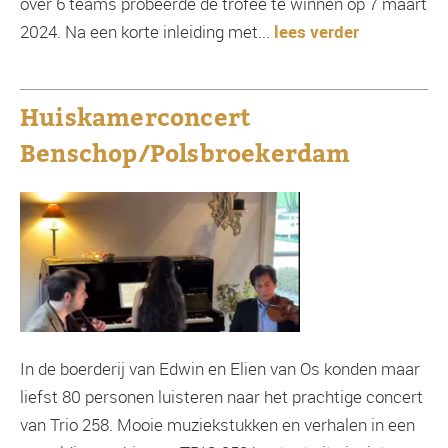
over 6 teams probeerde de trofee te winnen op 7 maart
2024. Na een korte inleiding met...
lees verder
Huiskamerconcert
Benschop/Polsbroekerdam
In de boerderij van Edwin en Elien van Os konden maar
liefst 80 personen luisteren naar het prachtige concert
van Trio 258. Mooie muziekstukken en verhalen in een