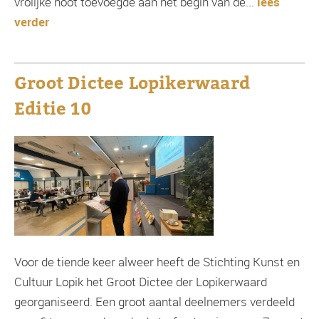
vrolijke noot toevoegde aan het begin van de...
lees
verder
Groot Dictee Lopikerwaard
Editie 10
Voor de tiende keer alweer heeft de Stichting Kunst en
Cultuur Lopik het Groot Dictee der Lopikerwaard
georganiseerd. Een groot aantal deelnemers verdeeld