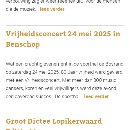
verbouwing zag er weer feeëriek uit. Voor de mensen
die de muziek...
lees verder
Vrijheidsconcert 24 mei 2025 in
Benschop
Wat een prachtig evenement in de sporthal de Bosrand
op zaterdag 24 mei 2025. 80 Jaar vrijheid werd gevierd
met een Vrijheidsconcert. Met meer dan 300 musici,
dansers, koren en veel vrijwilligers werd deze avond
een daverend succes! De sporthal...
lees verder
Groot Dictee Lopikerwaard