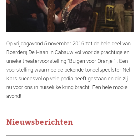
Op vrijdagavond 5 november 2016 zat de hele deel van
Boerderij De Haan in Cabauw vol voor de prachtige en
unieke theatervoorstelling “Buigen voor Oranje “ . Een
voorstelling waarmee de bekende toneelspeelster Nel
Kars succesvol op vele podia heeft gestaan en die zij
nu voor ons in huiselijke kring bracht. Een hele mooie
avond!
Nieuwsberichten