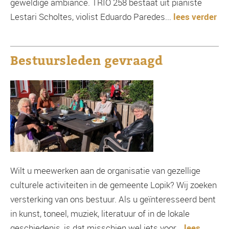
geweldige ambiance. TRIO 258 bestaat uit pianiste
Lestari Scholtes, violist Eduardo Paredes...
lees verder
Bestuursleden gevraagd
Wilt u meewerken aan de organisatie van gezellige
culturele activiteiten in de gemeente Lopik? Wij zoeken
versterking van ons bestuur. Als u geïnteresseerd bent
in kunst, toneel, muziek, literatuur of in de lokale
geschiedenis, is dat misschien wel iets voor...
lees