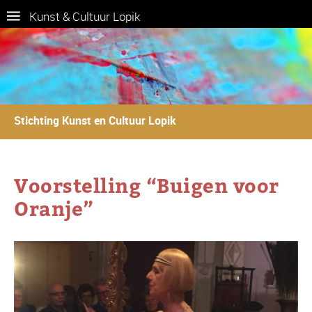
Kunst & Cultuur Lopik
Stichting Kunst en Cultuur Lopik
Voorstelling “Buigen voor
Oranje”