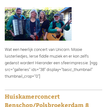
Wat een heerlijk concert van Unicorn. Mooie
luisterliedjes, Ierse fiddle muziek en er kon zelfs
gedanst worden! Hieronder een sfeerimpressie. [ngg
src="galleries" ids="38" display="basic_thumbnail"
thumbnail_crop="0"]
Huiskamerconcert
Benschop/Polsbroekerdam 8