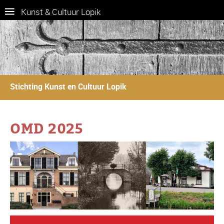
Kunst & Cultuur Lopik
Stichting Kunst en Cultuur Lopik
OMD 2025