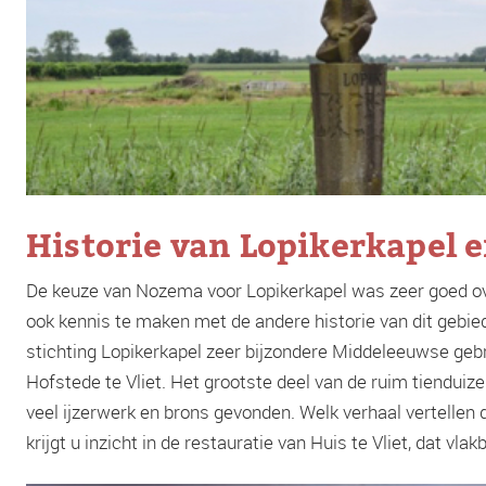
Historie van Lopikerkapel 
De keuze van Nozema voor Lopikerkapel was zeer goed o
ook kennis te maken met de andere historie van dit gebi
stichting Lopikerkapel zeer bijzondere Middeleeuwse gebr
Hofstede te Vliet. Het grootste deel van de ruim tienduiz
veel ijzerwerk en brons gevonden. Welk verhaal vertellen 
krijgt u inzicht in de restauratie van Huis te Vliet, dat vlak