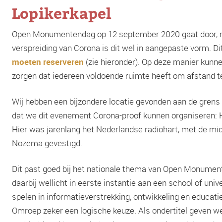
Lopikerkapel
Open Monumentendag op 12 september 2020 gaat door, m
verspreiding van Corona is dit wel in aangepaste vorm. 
moeten reserveren
(zie hieronder). Op deze manier kunn
zorgen dat iedereen voldoende ruimte heeft om afstand te 
Wij hebben een bijzondere locatie gevonden aan de grens t
dat we dit evenement Corona-proof kunnen organiseren: He
Hier was jarenlang het Nederlandse radiohart, met de mi
Nozema gevestigd.
Dit past goed bij het nationale thema van Open Monument
daarbij wellicht in eerste instantie aan een school of unive
spelen in informatieverstrekking, ontwikkeling en educat
Omroep zeker een logische keuze. Als ondertitel geven we