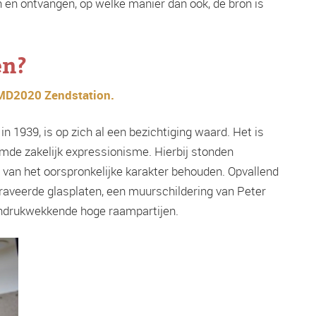
en ontvangen, op welke manier dan ook, de bron is
en?
MD2020 Zendstation.
 1939, is op zich al een bezichtiging waard. Het is
amde zakelijk expressionisme. Hierbij stonden
el van het oorspronkelijke karakter behouden. Opvallend
graveerde glasplaten, een muurschildering van Peter
indrukwekkende hoge raampartijen.