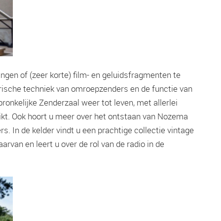
ingen of (zeer korte) film- en geluidsfragmenten te
orische techniek van omroepzenders en de functie van
kelijke Zenderzaal weer tot leven, met allerlei
uikt. Ook hoort u meer over het ontstaan van Nozema
s. In de kelder vindt u een prachtige collectie vintage
arvan en leert u over de rol van de radio in de