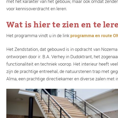
met het karakter van het gebouw, maar ook omdat zenden 
voor kennisoverdracht en leren.
Wat is hier te zien en te ler
Het programma vindt u in de link
programma en route O
Het Zendstation, dat gebouwd is in opdracht van Nozema in
ontworpen door ir. B.A. Verhey in Dudoktrant, het zogena
functionaliteit en techniek voorop. Het interieur heeft ve
zijn de prachtige entreehal, de natuurstenen trap met ge
Alma, een prachtige directiekamer en diverse zalen met 