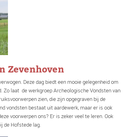
en Zevenhoven
verwogen. Deze dag biedt een mooie gelegenheid om
ed. Zo laat de werkgroep Archeologische Vondsten van
uiksvoorwerpen zien, die zijn opgegraven bij de
end vondsten bestaat uit aardewerk, maar er is ook
deze voorwerpen ons? Er is zeker veel te leren. Ook
bij de Hofstede lag.