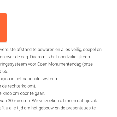
ereiste afstand te bewaren en alles veilig, soepel en
en over de dag. Daarom is het noodzakelijk een
serveringssysteem voor Open Monumentendag (onze
 65‬‬.
agina in het nationale systeem.
n de rechterkolom).
nje knop om door te gaan.
ak van 30 minuten. We verzoeken u binnen dat tijdvak
ft u alle tijd om het gebouw en de presentaties te