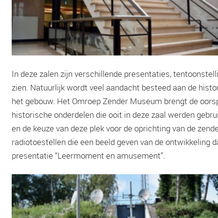
In deze zalen zijn verschillende presentaties, tentoonstell
zien. Natuurlijk wordt veel aandacht besteed aan de hist
het gebouw. Het Omroep Zender Museum brengt de oorspron
historische onderdelen die ooit in deze zaal werden gebr
en de keuze van deze plek voor de oprichting van de zender
radiotoestellen die een beeld geven van de ontwikkeling da
presentatie “Leermoment en amusement”.