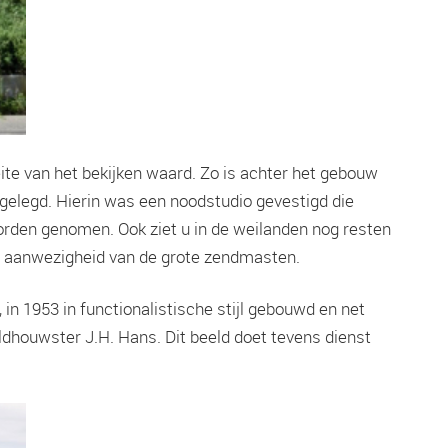
te van het bekijken waard. Zo is achter het gebouw
angelegd. Hierin was een noodstudio gevestigd die
orden genomen. Ook ziet u in de weilanden nog resten
re aanwezigheid van de grote zendmasten.
in 1953 in functionalistische stijl gebouwd en net
dhouwster J.H. Hans. Dit beeld doet tevens dienst