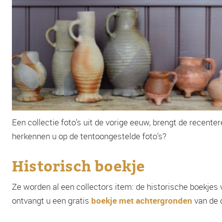
Een collectie foto’s uit de vorige eeuw, brengt de recenter
herkennen u op de tentoongestelde foto’s?
Historisch boekje
Ze worden al een collectors item: de historische boekjes v
ontvangt u een gratis
boekje met achtergronden
van de 