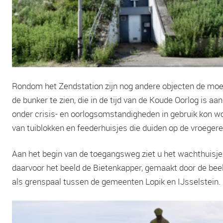
Rondom het Zendstation zijn nog andere objecten de moei
de bunker te zien, die in de tijd van de Koude Oorlog is a
onder crisis- en oorlogsomstandigheden in gebruik kon w
van tuiblokken en feederhuisjes die duiden op de vroege
Aan het begin van de toegangsweg ziet u het wachthuisje, 
daarvoor het beeld de Bietenkapper, gemaakt door de beel
als grenspaal tussen de gemeenten Lopik en IJsselstein.